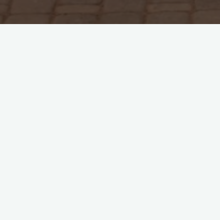
India
Fancy Photos
Pinyatta
18. November 2018