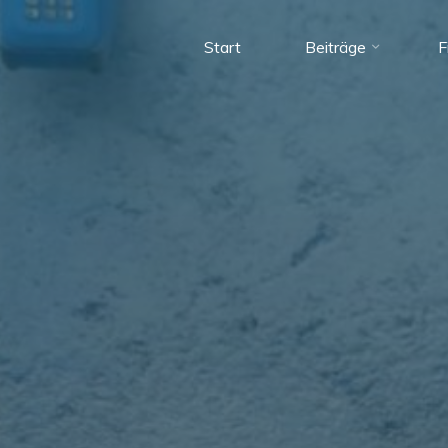
Start
Beiträge
F