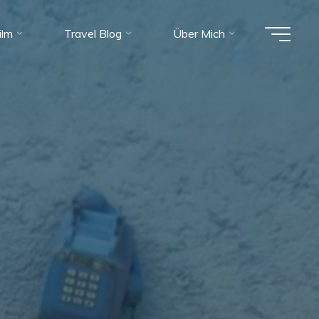
ilm
Travel Blog
Über Mich