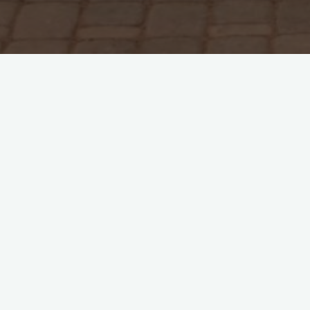
Wissenschaftliche Arbeiten
Die narrative Struktur der
Heldenreise nach Joseph