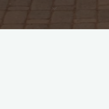
Wissenschaftliche Arbeiten
Wie werden KI-Texte kreativ?