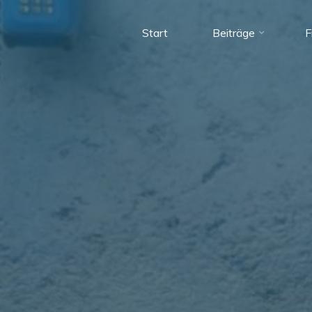
Start
Beiträge
F