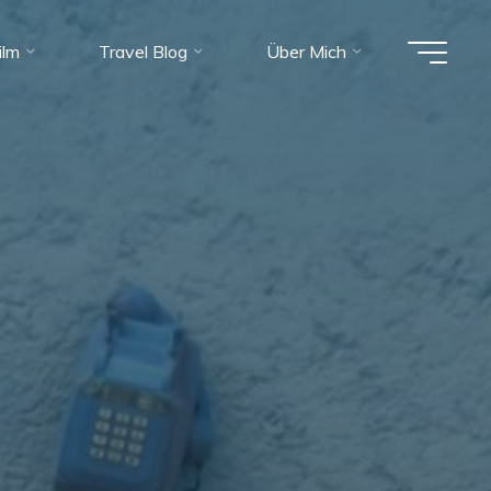
ilm
Travel Blog
Über Mich