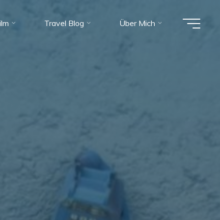
ilm
Travel Blog
Über Mich