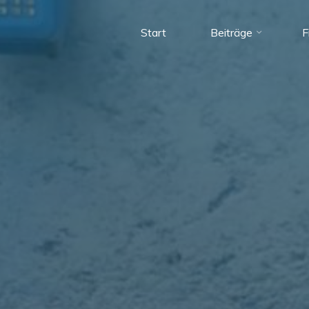
Start
Beiträge
F